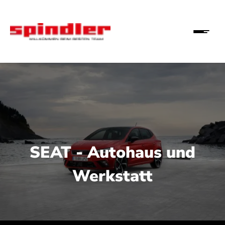
SEAT - Autohaus und
Werkstatt