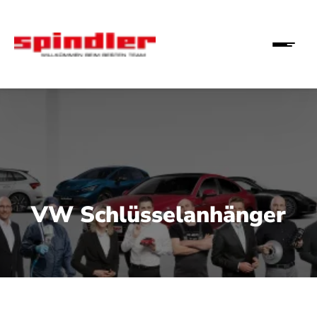
VW Schlüsselanhänger
üsselanhänger