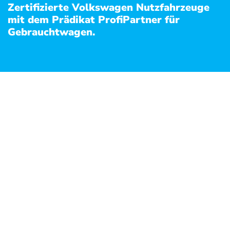
Zertifizierte Volkswagen Nutzfahrzeuge
mit dem Prädikat ProfiPartner für
Gebrauchtwagen.
fiPartner für
aus?
tfahrzeugs