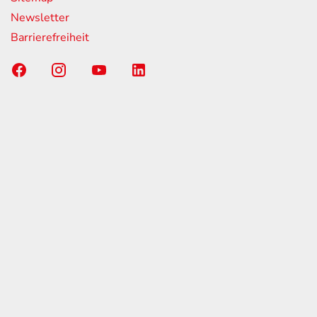
Newsletter
Barrierefreiheit
Sponsoring-Partner
TÜV-Partner