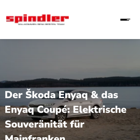
Der Škoda Enyaq & das
Enyaq Coupé: Elektrische
Souveränität für
Mainfranken