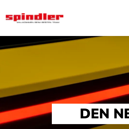
DEN N