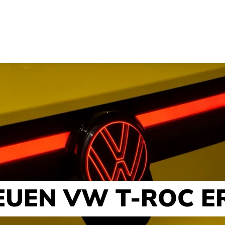
EUEN VW T-ROC E