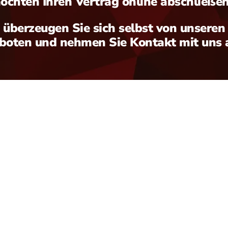
öchten Ihren Vertrag online abschließe
überzeugen Sie sich selbst von unseren
oten und nehmen Sie Kontakt mit uns 
l Online-Angebote für Sie: