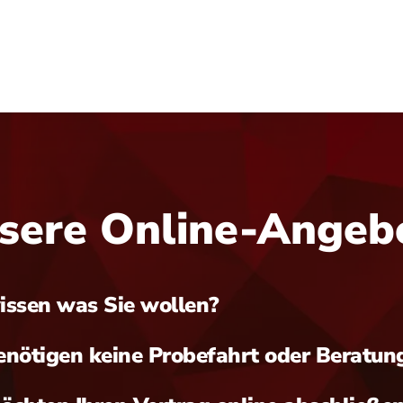
sere Online-Angeb
issen was Sie wollen?
enötigen keine Probefahrt oder Beratun