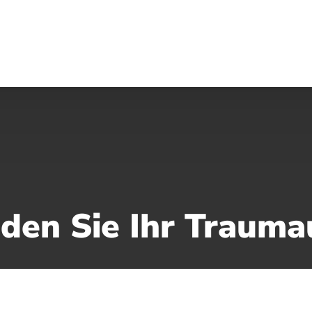
nden Sie Ihr Trauma