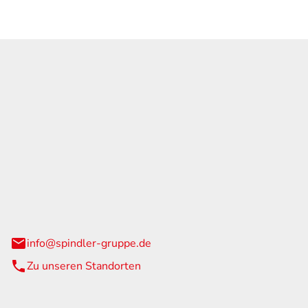
GmbH & Co. KG
traße 108
urg
info@spindler-gruppe.de
Zu unseren Standorten