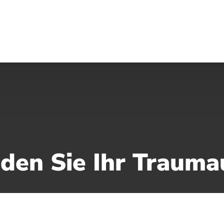
nden Sie Ihr Trauma