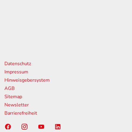
eiten
itag
07:00 - 18:00 Uhr
08:00 - 13:00 Uhr
geschlossen
nks
Datenschutz
Impressum
Hinweisgebersystem
AGB
Sitemap
Newsletter
Barrierefreiheit