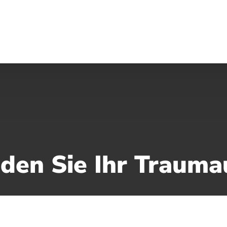
nden Sie Ihr Trauma