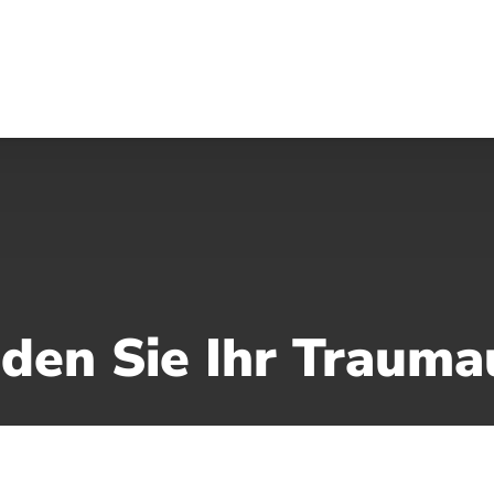
nden Sie Ihr Trauma