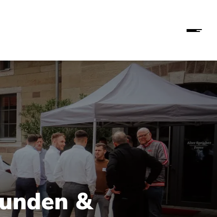
unden &