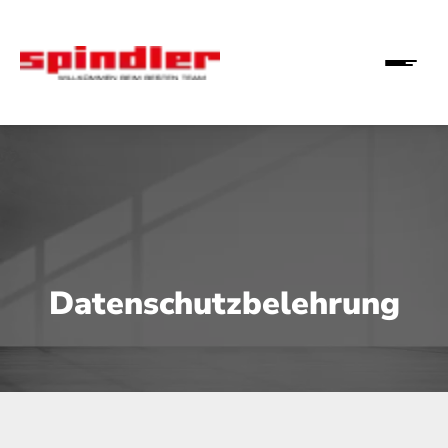
Datenschutzbelehrung
 Bewerber (m/w/d)