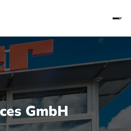
vices GmbH